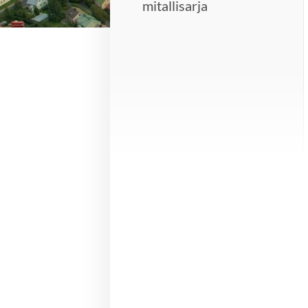
mitallisarja