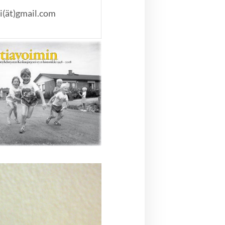
ri(ät)gmail.com